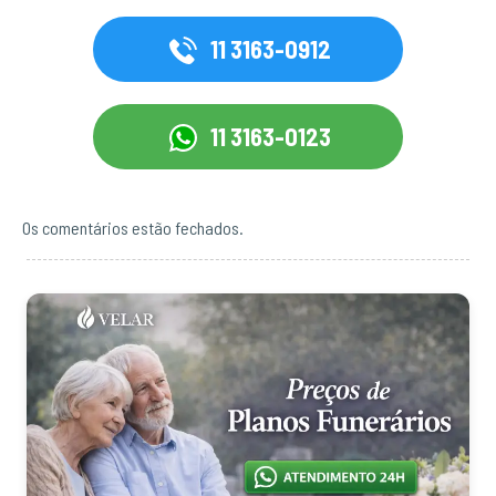
11 3163-0912
11 3163-0123
Os comentários estão fechados.