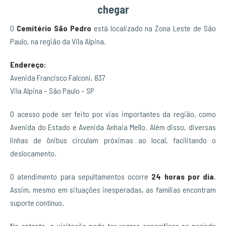
chegar
O
Cemitério São Pedro
está localizado na Zona Leste de São
Paulo, na região da Vila Alpina.
Endereço:
Avenida Francisco Falconi, 837
Vila Alpina – São Paulo – SP
O acesso pode ser feito por vias importantes da região, como
Avenida do Estado e Avenida Anhaia Mello. Além disso, diversas
linhas de ônibus circulam próximas ao local, facilitando o
deslocamento.
O atendimento para sepultamentos ocorre
24 horas por dia
.
Assim, mesmo em situações inesperadas, as famílias encontram
suporte contínuo.
No entanto, a visitação pode ter regras específicas no período