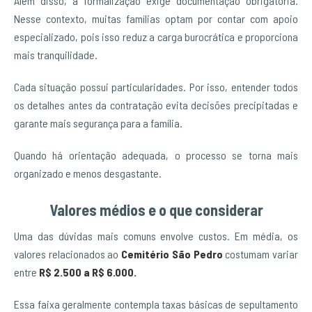
Além disso, a formalização exige documentação obrigatória.
Nesse contexto, muitas famílias optam por contar com apoio
especializado, pois isso reduz a carga burocrática e proporciona
mais tranquilidade.
Cada situação possui particularidades. Por isso, entender todos
os detalhes antes da contratação evita decisões precipitadas e
garante mais segurança para a família.
Quando há orientação adequada, o processo se torna mais
organizado e menos desgastante.
Valores médios e o que considerar
Uma das dúvidas mais comuns envolve custos. Em média, os
valores relacionados ao
Cemitério São Pedro
costumam variar
entre
R$ 2.500 a R$ 6.000.
Essa faixa geralmente contempla taxas básicas de sepultamento