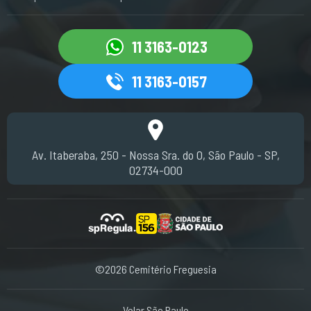
11 3163-0123
11 3163-0157
Av. Itaberaba, 250 - Nossa Sra. do O, São Paulo - SP,
02734-000
©2026 Cemitério Freguesia
Velar São Paulo